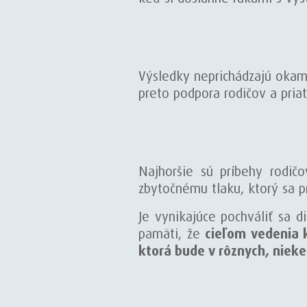
Výsledky neprichádzajú okamž
preto podpora rodičov a priat
Najhoršie sú príbehy rodičo
zbytočnému tlaku, ktorý sa p
Je vynikajúce pochváliť sa 
pamäti, že
cieľom vedenia 
ktorá bude v rôznych, nieke