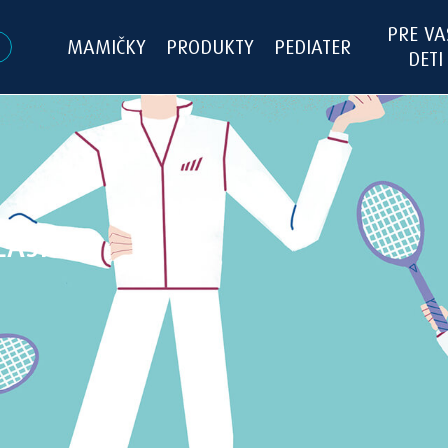
PRE VA
MAMIČKY
PRODUKTY
PEDIATER
DETI
LÁSKU K