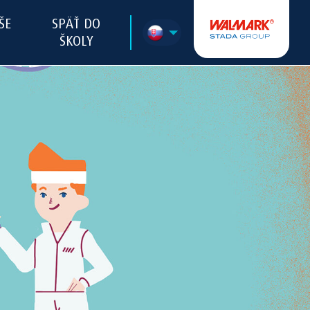
ŠE
SPÄŤ DO
ŠKOLY