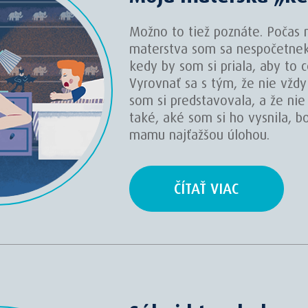
Možno to tiež poznáte. Počas 
materstva som sa nespočetnekrá
kedy by som si priala, aby to c
Vyrovnať sa s tým, že nie vždy
som si predstavovala, a že nie
také, aké som si ho vysnila, b
mamu najťažšou úlohou.
ČÍTAŤ VIAC