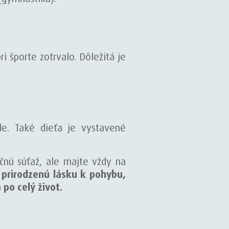
 športe zotrvalo. Dôležitá je
ele. Také dieťa je vystavené
čnú súťaž, ale majte vždy na
 prirodzenú lásku k pohybu,
po celý život.