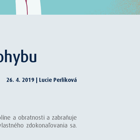
pohybu
26. 4. 2019 | Lucie Perlíková
líne a obratnosti a zabraňuje
 vlastného zdokonaľovania sa.