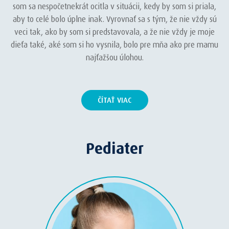
som sa nespočetnekrát ocitla v situácii, kedy by som si priala,
aby to celé bolo úplne inak. Vyrovnať sa s tým, že nie vždy sú
veci tak, ako by som si predstavovala, a že nie vždy je moje
dieťa také, aké som si ho vysnila, bolo pre mňa ako pre mamu
najťažšou úlohou.
ČÍTAŤ VIAC
Pediater