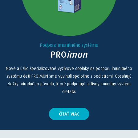
Podpora imunitného systému
PRO
imun
Nové a úzko špecializované výživové doplnky na podporu imunitného
systému detí PROIMUN sme vyvinuli spoločne s pediatrami. Obsahujú
zložky prírodného pôvodu, ktoré podporujú aktívny imunitný systém
dieťaťa.
ČÍTAŤ VIAC