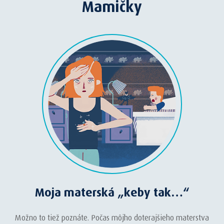
Mamičky
Moja materská „keby tak…“
Možno to tiež poznáte. Počas môjho doterajšieho materstva