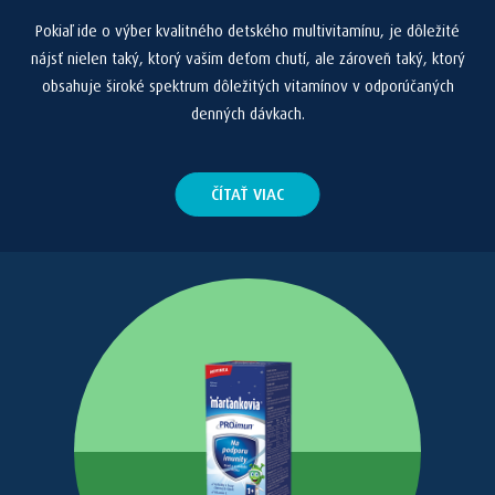
Pokiaľ ide o výber kvalitného detského multivitamínu, je dôležité
nájsť nielen taký, ktorý vašim deťom chutí, ale zároveň taký, ktorý
obsahuje široké spektrum dôležitých vitamínov v odporúčaných
denných dávkach.
ČÍTAŤ VIAC