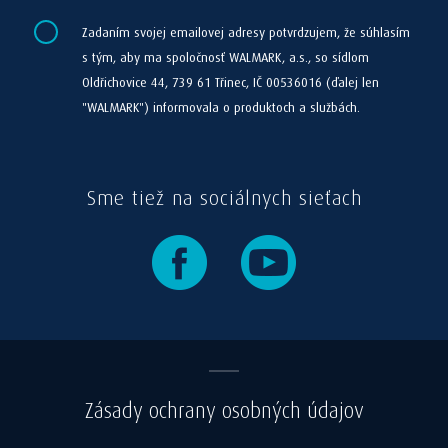
Zadaním svojej emailovej adresy potvrdzujem, že súhlasím
s tým, aby ma spoločnosť WALMARK, a.s., so sídlom
Oldřichovice 44, 739 61 Třinec, IČ 00536016 (ďalej len
"WALMARK") informovala o produktoch a službách.
Sme tiež na sociálnych sieťach
Zásady ochrany osobných údajov