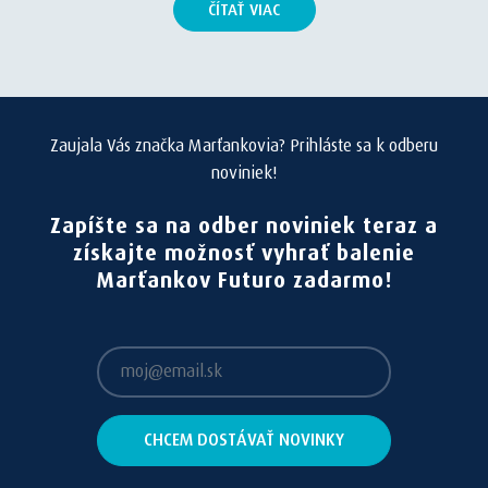
ČÍTAŤ VIAC
Zaujala Vás značka Marťankovia? Prihláste sa k odberu
noviniek!
Zapíšte sa na odber noviniek teraz a
získajte možnosť vyhrať balenie
Marťankov Futuro zadarmo!