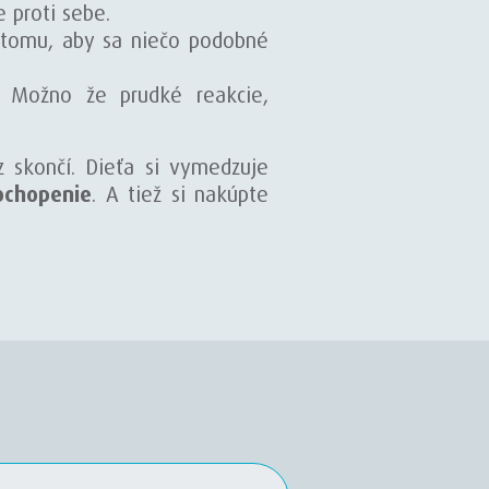
e proti sebe.
 tomu, aby sa niečo podobné
y. Možno že prudké reakcie,
 skončí. Dieťa si vymedzuje
ochopenie
. A tiež si nakúpte