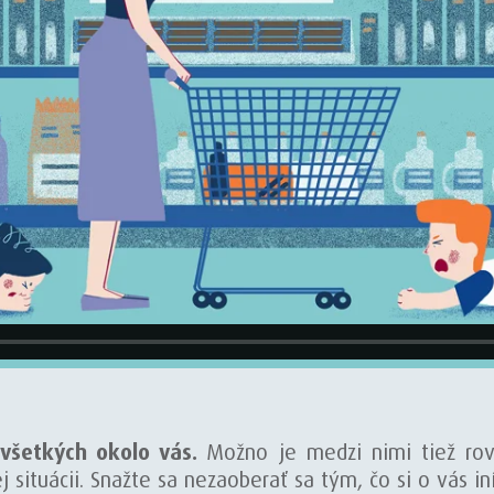
 všetkých okolo vás.
Možno je medzi nimi tiež ro
situácii. Snažte sa nezaoberať sa tým, čo si o vás in