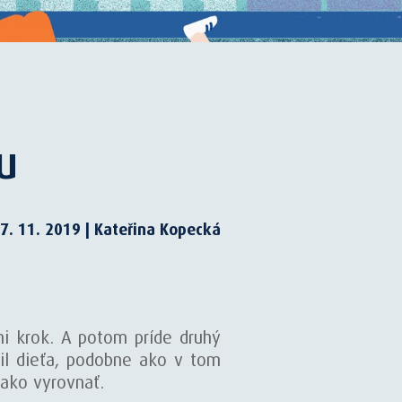
u
7. 11. 2019 | Kateřina Kopecká
ni krok. A potom príde druhý
il dieťa, podobne ako v tom
ejako vyrovnať.