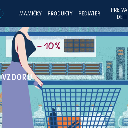
PRE VA
MAMIČKY
PRODUKTY
PEDIATER
DETI
E VZDORU