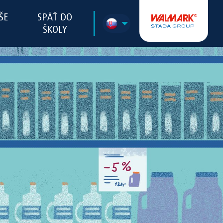
ŠE
SPÄŤ DO
ŠKOLY