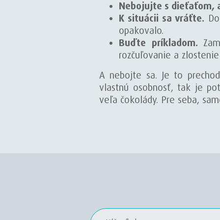
Nebojujte s dieťaťom, a
K situácii sa vráťte.
Dom
opakovalo.
Buďte príkladom.
Zam
rozčuľovanie a zlostenie
A nebojte sa. Je to precho
vlastnú osobnosť, tak je p
veľa čokolády. Pre seba, sam