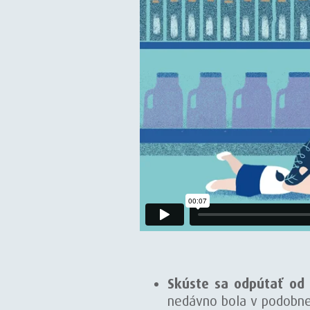
Skúste sa odpútať od
nedávno bola v podobnej 