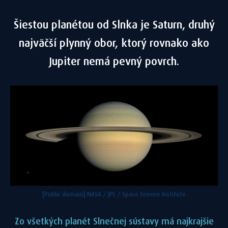
Šiestou planétou od Slnka je Saturn, druhý
najväčší plynný obor, ktorý rovnako ako
Jupiter nemá pevný povrch.
[Public domain] NASA / JPL / Space Science Institute
Zo všetkých planét Slnečnej sústavy má najkrajšie