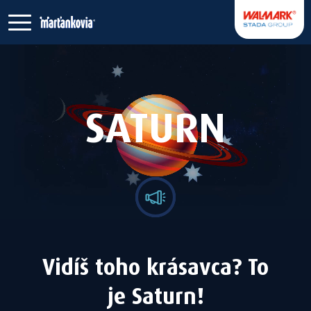
SATURN
Vidíš toho krásavca? To
je Saturn!