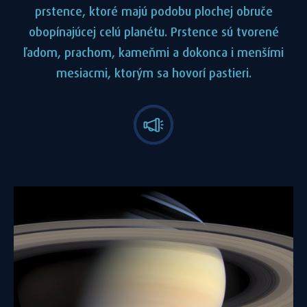
prstence, ktoré majú podobu plochej obruče
obopínajúcej celú planétu. Prstence sú tvorené
ľadom, prachom, kameňmi a dokonca i menšími
mesiacmi, ktorým sa hovorí pastieri.