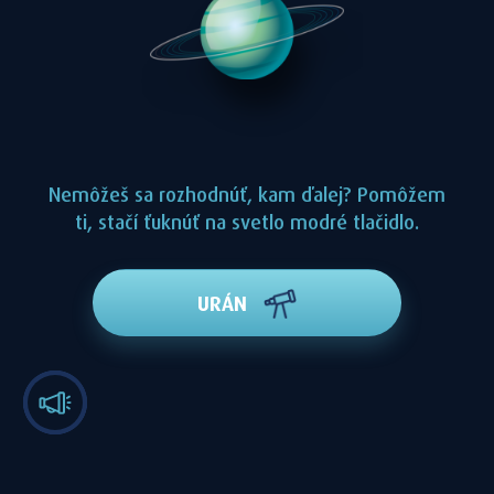
Nemôžeš sa rozhodnúť, kam ďalej? Pomôžem
ti, stačí ťuknúť na svetlo modré tlačidlo.
URÁN