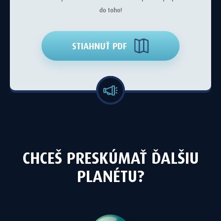
do toho!
STIAHNUŤ PDF
CHCEŠ PRESKÚMAŤ ĎALŠIU
PLANÉTU?