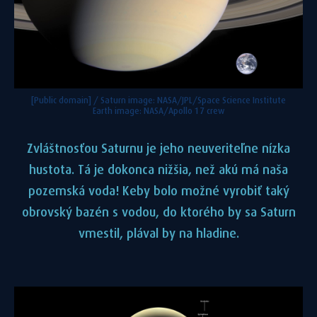
[Public domain] / Saturn image: NASA/JPL/Space Science Institute
Earth image: NASA/Apollo 17 crew
Zvláštnosťou Saturnu je jeho neuveriteľne nízka
hustota. Tá je dokonca nižšia, než akú má naša
pozemská voda! Keby bolo možné vyrobiť taký
obrovský bazén s vodou, do ktorého by sa Saturn
vmestil, plával by na hladine.