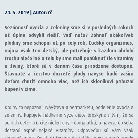
24. 5. 2019 | Autor: rč
Sezónnosť ovocia a zeleniny sme si v posledných rokoch
už úplne odvykli riešiť. Veď načo? Zohnať akékoľvek
plodiny sme schopní už po celý rok. Ľudský organizmus,
najmä však ten detský, ale potrebuje v každom období
trochu niečo iné a telu by sme mali ponúknuť tie vitamíny
a živiny, ktoré sú v danom čase prirodzene dostupné.
Šťavnaté a čerstvo dozreté plody navyše budú vašim
deťom chutiť omnoho viac, než ich skleníkoví príbuzní
kúpení v zime.
Kto by to nepoznal. Návšteva supermarketu, oddelenie ovocia a
zeleniny. Kupujete nádherne vyzerajúce broskyne s tým, že sa
po nich deti – a určite nielen ony – doma utlčú, a navyše do seba
dostanú aspoň nejaké vitamíny. Odpoveďou sú vám však