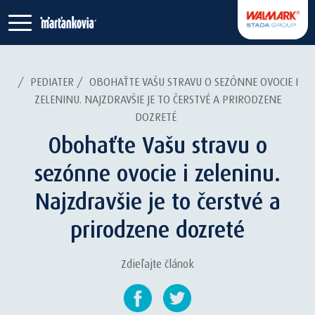
/
PEDIATER
/
OBOHAŤTE VAŠU STRAVU O SEZÓNNE OVOCIE I
ZELENINU. NAJZDRAVŠIE JE TO ČERSTVÉ A PRIRODZENE
DOZRETÉ
Obohaťte Vašu stravu o
sezónne ovocie i zeleninu.
Najzdravšie je to čerstvé a
prirodzene dozreté
Zdieľajte článok