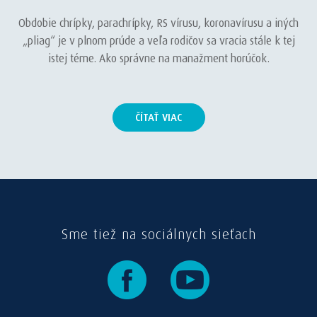
Obdobie chrípky, parachrípky, RS vírusu, koronavírusu a iných
„pliag“ je v plnom prúde a veľa rodičov sa vracia stále k tej
istej téme. Ako správne na manažment horúčok.
ČÍTAŤ VIAC
Sme tiež na sociálnych sieťach