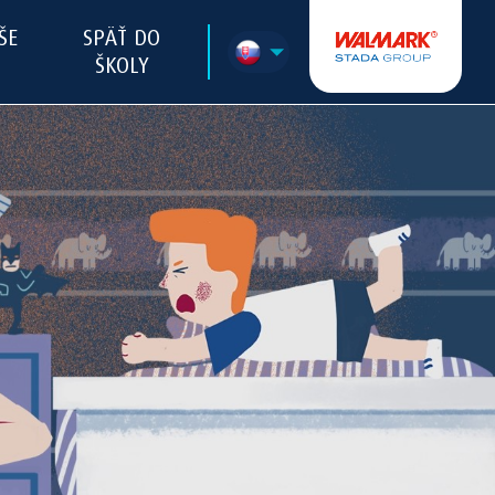
ŠE
SPÄŤ DO
ŠKOLY