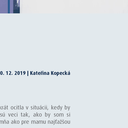
0. 12. 2019 | Kateřina Kopecká
t ocitla v situácii, kedy by
 sú veci tak, ako by som si
re mňa ako pre mamu najťažšou