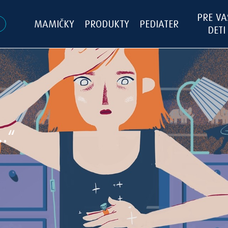
PRE VA
MAMIČKY
PRODUKTY
PEDIATER
DETI
…“