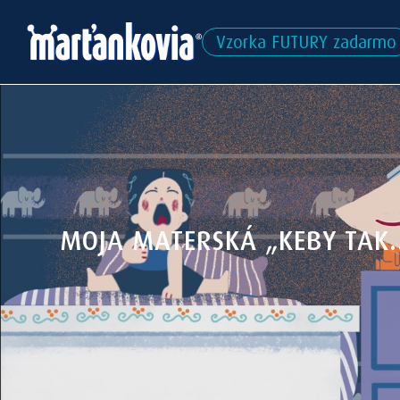
Vzorka FUTURY zadarmo
MOJA MATERSKÁ „KEBY TAK