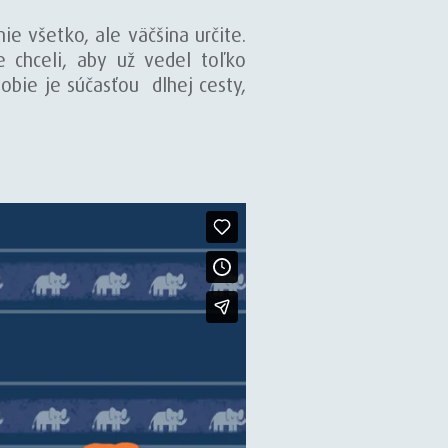
e všetko, ale väčšina určite.
chceli, aby už vedel toľko
dobie je súčasťou dlhej cesty,