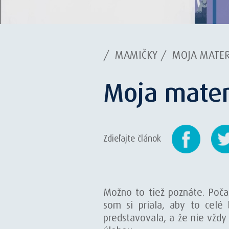
/
MAMIČKY
/
MOJA MATER
Moja mater
Zdieľajte článok
Možno to tiež poznáte. Poča
som si priala, aby to celé
predstavovala, a že nie vždy