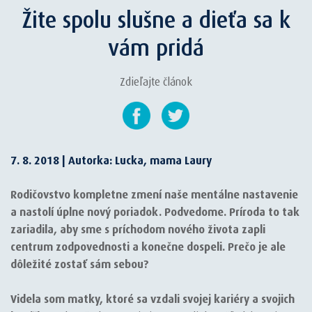
Žite spolu slušne a dieťa sa k
vám pridá
Zdieľajte článok
7. 8. 2018 | Autorka: Lucka, mama Laury
Rodičovstvo kompletne zmení naše mentálne nastavenie
a nastolí úplne nový poriadok. Podvedome. Príroda to tak
zariadila, aby sme s príchodom nového života zapli
centrum zodpovednosti a konečne dospeli. Prečo je ale
dôležité zostať sám sebou?
Videla som matky, ktoré sa vzdali svojej kariéry a svojich