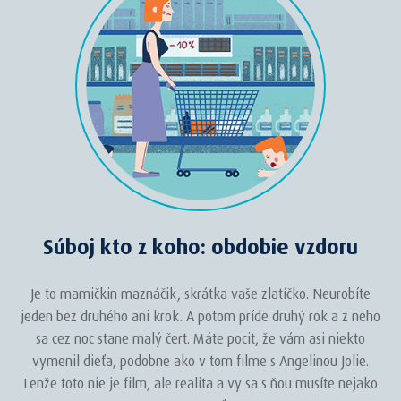
Súboj kto z koho: obdobie vzdoru
Je to mamičkin maznáčik, skrátka vaše zlatíčko. Neurobíte
jeden bez druhého ani krok. A potom príde druhý rok a z neho
sa cez noc stane malý čert. Máte pocit, že vám asi niekto
vymenil dieťa, podobne ako v tom filme s Angelinou Jolie.
Lenže toto nie je film, ale realita a vy sa s ňou musíte nejako