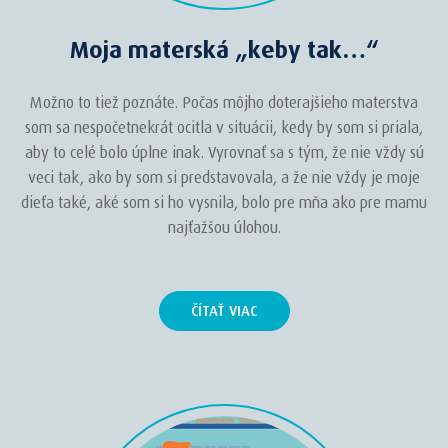
Moja materská „keby tak…“
Možno to tiež poznáte. Počas môjho doterajšieho materstva
som sa nespočetnekrát ocitla v situácii, kedy by som si priala,
aby to celé bolo úplne inak. Vyrovnať sa s tým, že nie vždy sú
veci tak, ako by som si predstavovala, a že nie vždy je moje
dieťa také, aké som si ho vysnila, bolo pre mňa ako pre mamu
najťažšou úlohou.
ČÍTAŤ VIAC