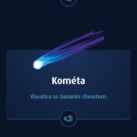
Kométa
Vlasatica so žiariacim chvostom.