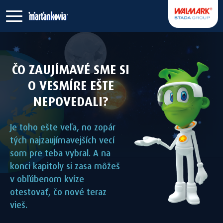
ČO ZAUJÍMAVÉ SME SI
O VESMÍRE EŠTE
NEPOVEDALI?
Je toho ešte veľa, no zopár
tých najzaujímavejších vecí
som pre teba vybral. A na
konci kapitoly si zasa môžeš
v obľúbenom kvíze
otestovať, čo nové teraz
vieš.