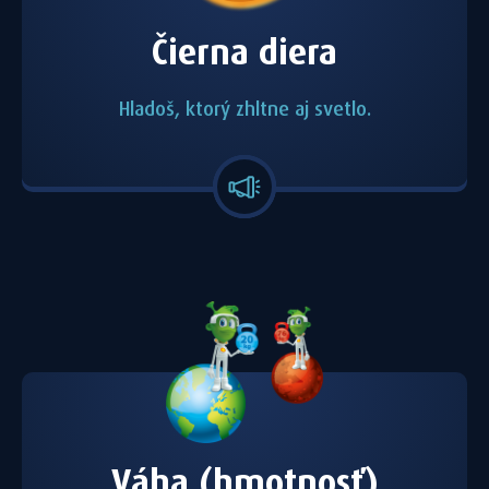
Čierna diera
Hladoš, ktorý zhltne aj svetlo.
Váha (hmotnosť)