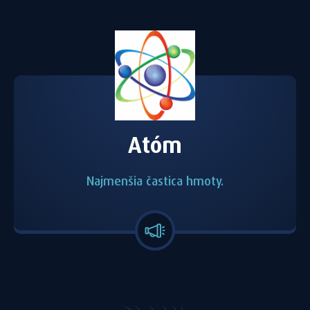
Atóm
Najmenšia častica hmoty.