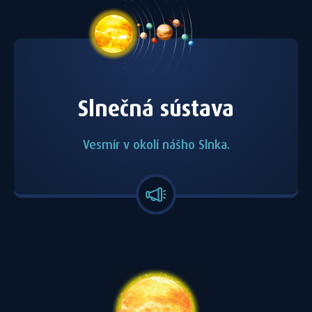
Slnečná sústava
Vesmír v okolí nášho Slnka.