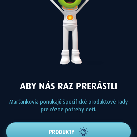
ABY NÁS RAZ PRERÁSTLI
Marťankovia ponúkajú špecifické produktové rady
pre rôzne potreby detí.
PRODUKTY