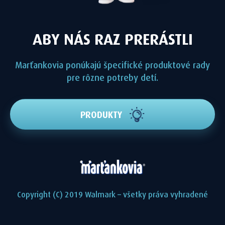
ABY NÁS RAZ PRERÁSTLI
Marťankovia ponúkajú špecifické produktové rady
pre rôzne potreby detí.
PRODUKTY
Copyright (C) 2019 Walmark – všetky práva vyhradené