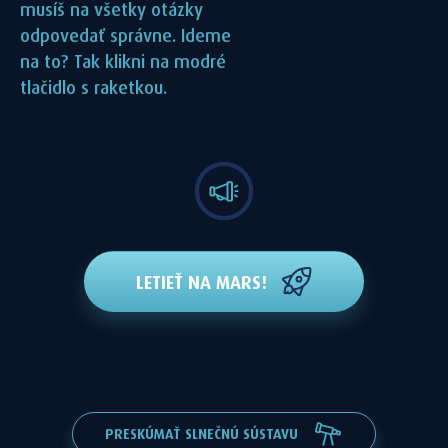
musíš na všetky otázky
odpovedať správne. Ideme
na to? Tak klikni na modré
tlačidlo s raketkou.
LETIEŤ NA MARS!
PRESKÚMAŤ SLNEČNÚ SÚSTAVU