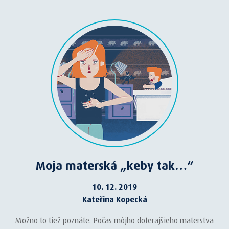
Moja materská „keby tak…“
10. 12. 2019
Kateřina Kopecká
Možno to tiež poznáte. Počas môjho doterajšieho materstva