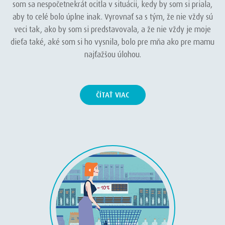
som sa nespočetnekrát ocitla v situácii, kedy by som si priala,
aby to celé bolo úplne inak. Vyrovnať sa s tým, že nie vždy sú
veci tak, ako by som si predstavovala, a že nie vždy je moje
dieťa také, aké som si ho vysnila, bolo pre mňa ako pre mamu
najťažšou úlohou.
ČÍTAŤ VIAC