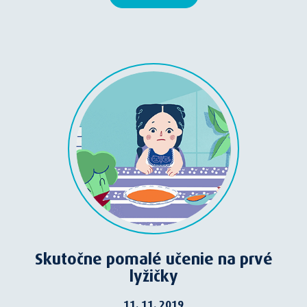
Skutočne pomalé učenie na prvé
lyžičky
11. 11. 2019