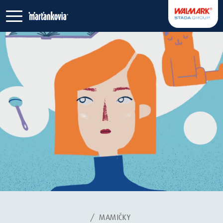
/
MAMIČKY