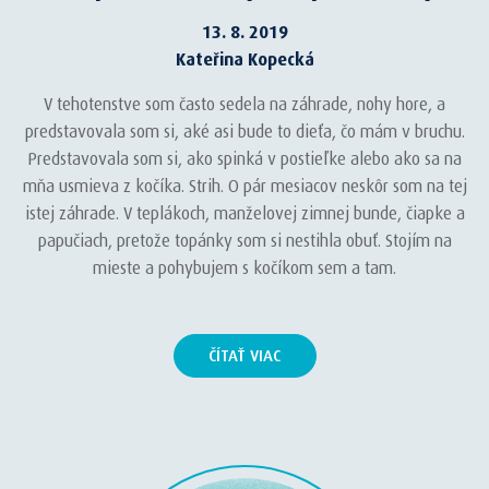
13. 8. 2019
Kateřina Kopecká
V tehotenstve som často sedela na záhrade, nohy hore, a
predstavovala som si, aké asi bude to dieťa, čo mám v bruchu.
Predstavovala som si, ako spinká v postieľke alebo ako sa na
mňa usmieva z kočíka. Strih. O pár mesiacov neskôr som na tej
istej záhrade. V teplákoch, manželovej zimnej bunde, čiapke a
papučiach, pretože topánky som si nestihla obuť. Stojím na
mieste a pohybujem s kočíkom sem a tam.
ČÍTAŤ VIAC