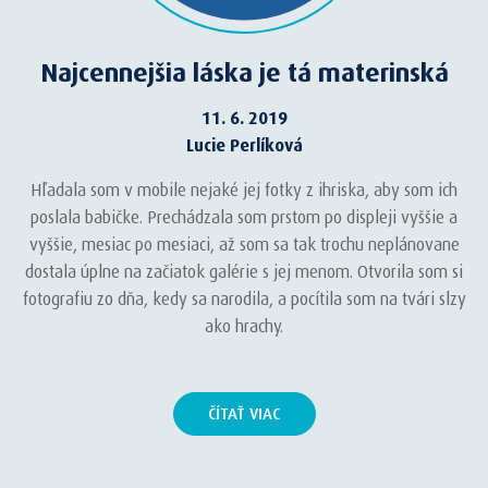
Najcennejšia láska je tá materinská
11. 6. 2019
Lucie Perlíková
Hľadala som v mobile nejaké jej fotky z ihriska, aby som ich
poslala babičke. Prechádzala som prstom po displeji vyššie a
vyššie, mesiac po mesiaci, až som sa tak trochu neplánovane
dostala úplne na začiatok galérie s jej menom. Otvorila som si
fotografiu zo dňa, kedy sa narodila, a pocítila som na tvári slzy
ako hrachy.
ČÍTAŤ VIAC