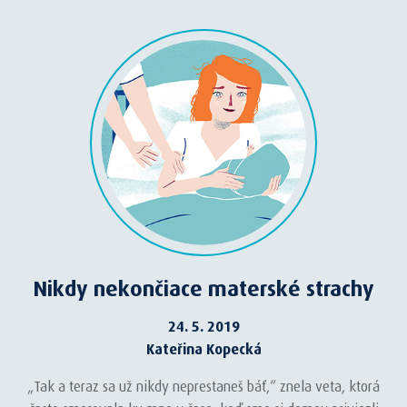
Nikdy nekončiace materské strachy
24. 5. 2019
Kateřina Kopecká
„Tak a teraz sa už nikdy neprestaneš báť,“ znela veta, ktorá