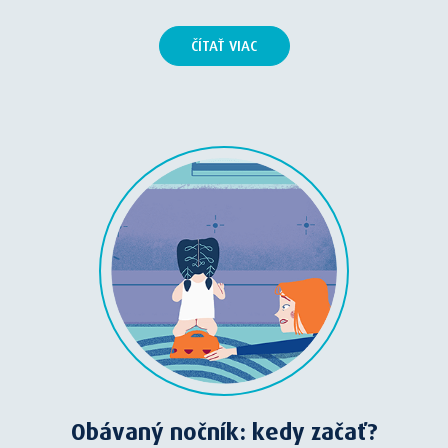
ČÍTAŤ VIAC
Obávaný nočník: kedy začať?