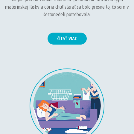
materinskej lásky a obria chuť starať sa bolo presne to, čo som v
šestonedelí potrebovala.
ČÍTAŤ VIAC