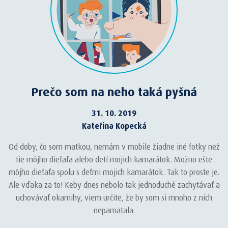
Prečo som na neho taká pyšná
31. 10. 2019
Kateřina Kopecká
Od doby, čo som matkou, nemám v mobile žiadne iné fotky než
tie môjho dieťaťa alebo detí mojich kamarátok. Možno ešte
môjho dieťaťa spolu s deťmi mojich kamarátok. Tak to proste je.
Ale vďaka za to! Keby dnes nebolo tak jednoduché zachytávať a
uchovávať okamihy, viem určite, že by som si mnoho z nich
nepamätala.