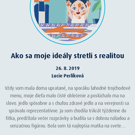
Ako sa moje ideály stretli s realitou
26. 8. 2019
Lucie Perlíková
Vždy som mala doma upratané, na sporáku lahodné trojchodové
menu, moje dieťa malo čisté oblečenie a poslúchalo ma na
slovo. Jedlo spôsobne a s chuťou zdravé jedlo a na verejnosti sa
správalo reprezentatívne. Ja som chodila trikrát týždenne do
fitka, predčítala večer rozprávky a budila sa s dobrou náladou a
senzačnou figúrou. Bola som tá najlepšia matka na svete…