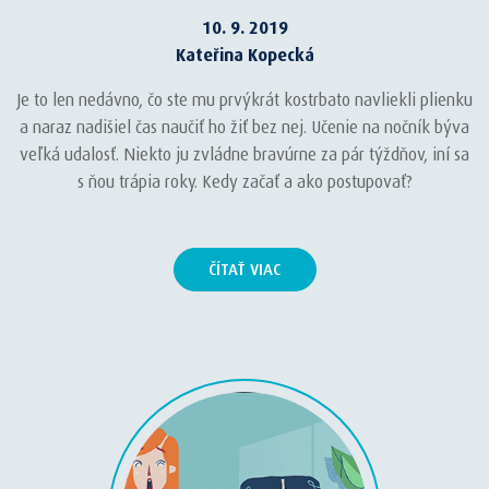
10. 9. 2019
Kateřina Kopecká
Je to len nedávno, čo ste mu prvýkrát kostrbato navliekli plienku
a naraz nadišiel čas naučiť ho žiť bez nej. Učenie na nočník býva
veľká udalosť. Niekto ju zvládne bravúrne za pár týždňov, iní sa
s ňou trápia roky. Kedy začať a ako postupovať?
ČÍTAŤ VIAC